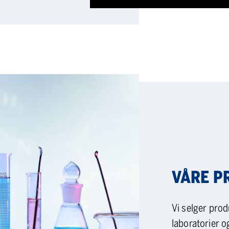
VÅRE P
Vi selger prod
laboratorier o