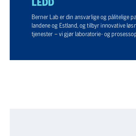
LEDD
Berner Lab er din ansvarlige og pålitelige p
landene og Estland, og tilbyr innovative løs
tjenester – vi gjør laboratorie- og prosesso