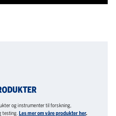
RODUKTER
ukter og instrumenter til forskning,
g testing.
Les mer om våre produkter her
.