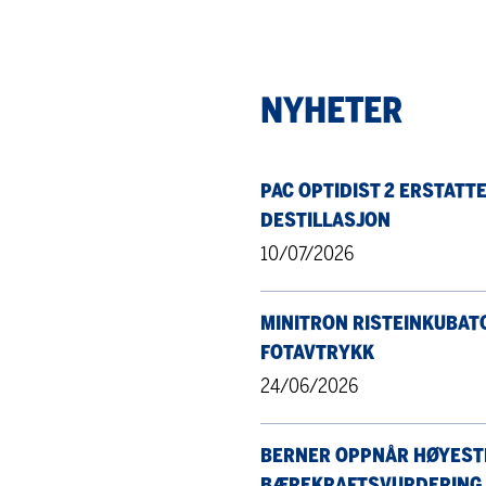
NYHETER
PAC OPTIDIST 2 ERSTATT
DESTILLASJON
10/07/2026
MINITRON RISTEINKUBATO
FOTAVTRYKK
24/06/2026
BERNER OPPNÅR HØYESTE
BÆREKRAFTSVURDERING