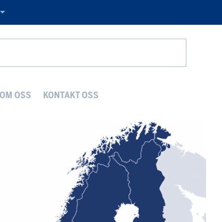
Search
OM OSS
KONTAKT OSS