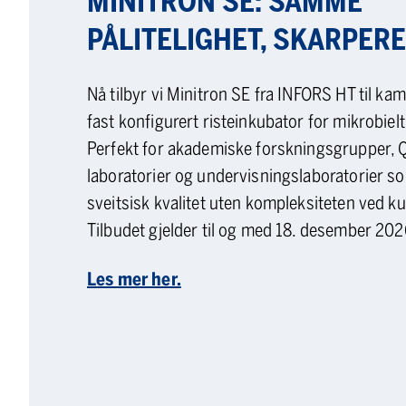
MINITRON SE: SAMME
PÅLITELIGHET, SKARPERE
Nå tilbyr vi Minitron SE fra INFORS HT til ka
fast konfigurert risteinkubator for mikrobielt
Perfekt for akademiske forskningsgrupper, 
laboratorier og undervisningslaboratorier s
sveitsisk kvalitet uten kompleksiteten ved k
Tilbudet gjelder til og med 18. desember 202
Les mer her.