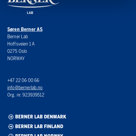
Søren Berner AS
Berner Lab
Hoffsveien 1 A
0275 Oslo
NORWAY
+47 22 06 00 66
info@bernerlab.no
Org. nr. 923939512
BERNER LAB DENMARK
BERNER LAB FINLAND