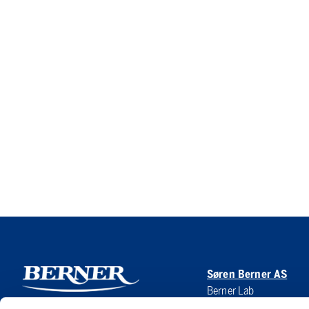
Søren Berner AS
Berner Lab
Hoffsveien 1 A