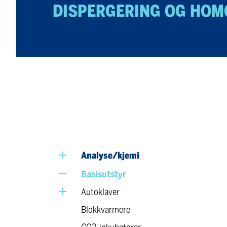
DISPERGERING OG HOM
Analyse/kjemi
Basisutstyr
Autoklaver
Blokkvarmere