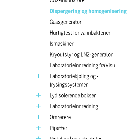
CO2-inkubatorer
Dispergering og homogenisering
Gassgenerator
Hurtigtest for vannbakterier
Ismaskiner
Kryoutstyr og LN2-generator
Laboratorieinnredning fra Visu
Laboratoriekjøling og -
frysingssystemer
Lydisolerende bokser
Laboratorieinnredning
Omrørere
Pipetter