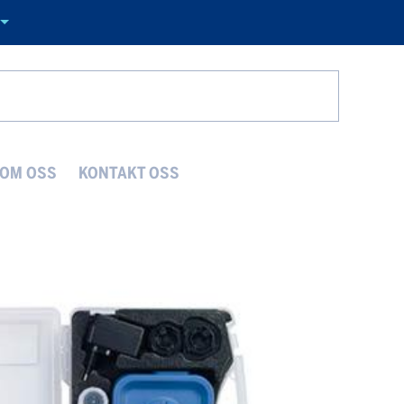
Search
OM OSS
KONTAKT OSS