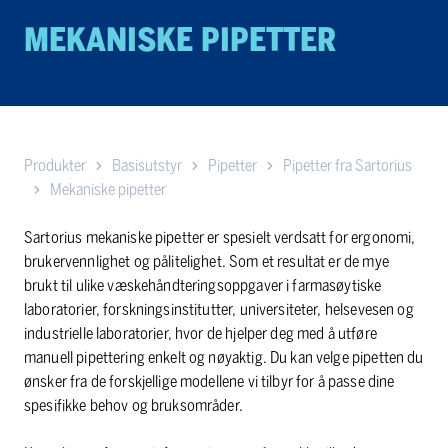
MEKANISKE PIPETTER
Produkter
Basisutstyr
Pipetter
Pipetter fra Sartorius
Mekaniske pipetter
Sartorius mekaniske pipetter er spesielt verdsatt for ergonomi,
brukervennlighet og pålitelighet. Som et resultat er de mye
brukt til ulike væskehåndteringsoppgaver i farmasøytiske
laboratorier, forskningsinstitutter, universiteter, helsevesen og
industrielle laboratorier, hvor de hjelper deg med å utføre
manuell pipettering enkelt og nøyaktig. Du kan velge pipetten du
ønsker fra de forskjellige modellene vi tilbyr for å passe dine
spesifikke behov og bruksområder.