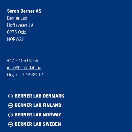
Søren Berner AS
Berner Lab
Hoffsveien 1 A
0275 Oslo
NORWAY
+47 22 06 00 66
info@bernerlab.no
Org. nr. 923939512
BERNER LAB DENMARK
BERNER LAB FINLAND
BERNER LAB NORWAY
BERNER LAB SWEDEN