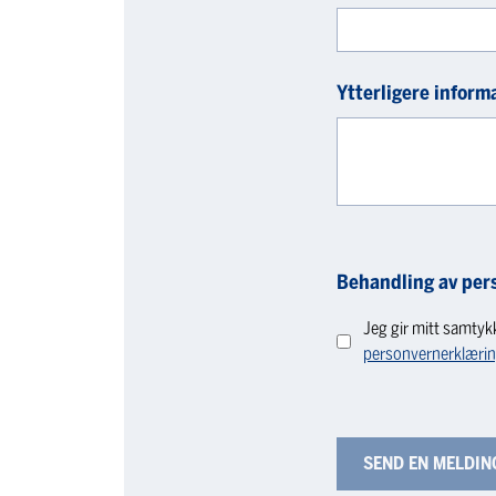
Ytterligere inform
Behandling av per
Jeg gir mitt samtyk
personvernerklæri