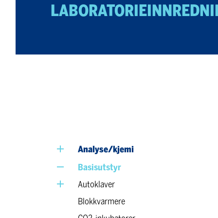
LABORATORIEINNREDNIN
Analyse/kjemi
Basisutstyr
Autoklaver
Blokkvarmere