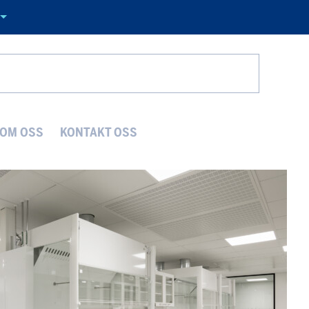
Search
OM OSS
KONTAKT OSS