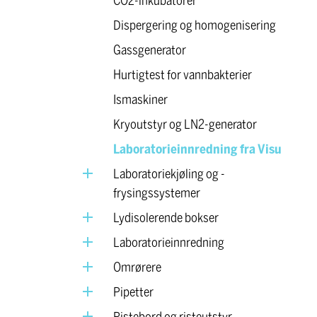
CO2-inkubatorer
Dispergering og homogenisering
Gassgenerator
Hurtigtest for vannbakterier
Ismaskiner
Kryoutstyr og LN2-generator
Laboratorieinnredning fra Visu
Laboratoriekjøling og -
frysingssystemer
Lydisolerende bokser
Laboratorieinnredning
Omrørere
Pipetter