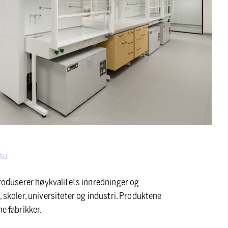
isu
produserer høykvalitets innredninger og
, skoler, universiteter og industri. Produktene
e fabrikker.