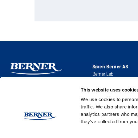
Søren Berner AS
Berner Lab
Hoffsveien 1 A
0275 Oslo
This website uses cookie
NORWAY
We use cookies to personal
traffic. We also share info
analytics partners who may
they’ve collected from your