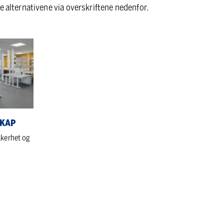
e alternativene via overskriftene nedenfor.
SKAP
kkerhet og