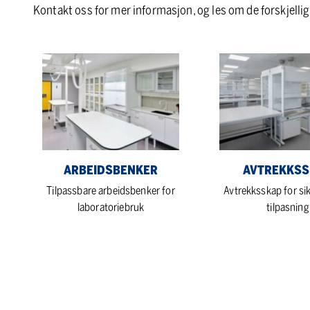
Kontakt oss for mer informasjon, og les om de forskjellig
Arbeidsbenker
Avtrekksskap
ARBEIDSBENKER
AVTREKKS
Tilpassbare arbeidsbenker for
Avtrekksskap for si
laboratoriebruk
tilpasning