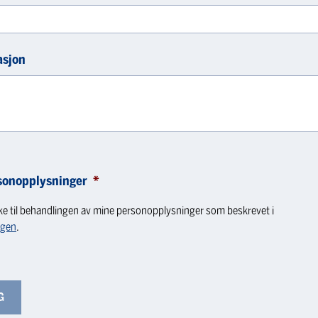
asjon
sonopplysninger
*
ke til behandlingen av mine personopplysninger som beskrevet i
ngen
.