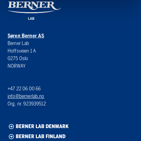
Søren Berner AS
Berner Lab
Hoffsveien 1 A
0275 Oslo
NORWAY
+47 22 06 00 66
info@bernerlab.no
Org. nr. 923939512
BERNER LAB DENMARK
BERNER LAB FINLAND