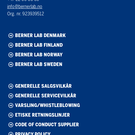
info@bernerlab.no
Org. nr. 923939512
BERNER LAB DENMARK
BERNER LAB FINLAND
BERNER LAB NORWAY
BERNER LAB SWEDEN
GENERELLE SALGSVILKÅR
GENERELLE SERVICEVILKÅR
VARSLING/WHISTLEBLOWING
ETISKE RETNINGSLINJER
CODE OF CONDUCT SUPPLIER
PRIVACY POLICY