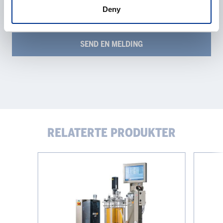
Deny
RELATERTE PRODUKTER
LabCIP
Labfors
5