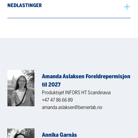
NEDLASTINGER
Amanda Aslaksen Foreldrepermisjon
til 2027
Produktsjef INFORS HT Scandinavia
+47 47 86 66 89
amanda.aslaksen@bernerlab.no
Annika Garnås