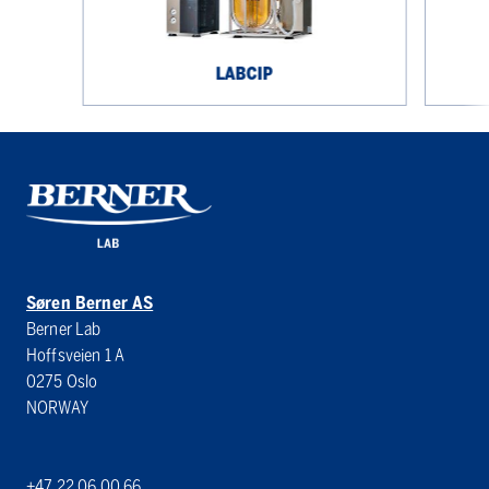
LABCIP
Søren Berner AS
Berner Lab
Hoffsveien 1 A
0275 Oslo
NORWAY
+47 22 06 00 66