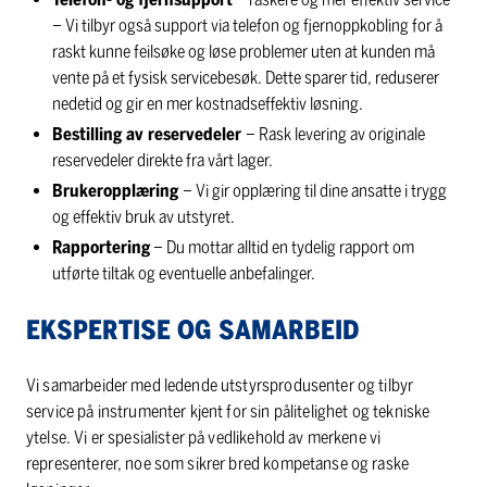
– Vi tilbyr også support via telefon og fjernoppkobling for å
raskt kunne feilsøke og løse problemer uten at kunden må
vente på et fysisk servicebesøk. Dette sparer tid, reduserer
nedetid og gir en mer kostnadseffektiv løsning.
Bestilling av reservedeler
– Rask levering av originale
reservedeler direkte fra vårt lager.
Brukeropplæring
– Vi gir opplæring til dine ansatte i trygg
og effektiv bruk av utstyret.
Rapportering
– Du mottar alltid en tydelig rapport om
utførte tiltak og eventuelle anbefalinger.
EKSPERTISE OG SAMARBEID
Vi samarbeider med ledende utstyrsprodusenter og tilbyr
service på instrumenter kjent for sin pålitelighet og tekniske
ytelse. Vi er spesialister på vedlikehold av merkene vi
representerer, noe som sikrer bred kompetanse og raske