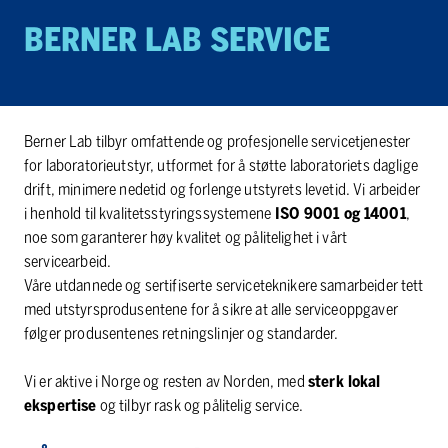
BERNER LAB SERVICE
Berner Lab tilbyr omfattende og profesjonelle servicetjenester
for laboratorieutstyr, utformet for å støtte laboratoriets daglige
drift, minimere nedetid og forlenge utstyrets levetid. Vi arbeider
i henhold til kvalitetsstyringssystemene
ISO 9001 og 14001
,
noe som garanterer høy kvalitet og pålitelighet i vårt
servicearbeid.
Våre utdannede og sertifiserte serviceteknikere samarbeider tett
med utstyrsprodusentene for å sikre at alle serviceoppgaver
følger produsentenes retningslinjer og standarder.
Vi er aktive i Norge og resten av Norden, med
sterk lokal
ekspertise
og tilbyr rask og pålitelig service.