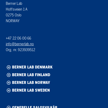
Berner Lab
Hoffsveien 1 A
0275 Oslo
NORWAY
+47 22 06 00 66
info@bernerlab.no
Org. nr. 923939512
BERNER LAB DENMARK
BERNER LAB FINLAND
BERNER LAB NORWAY
BERNER LAB SWEDEN
GENERELLE SALGSVILKÅR