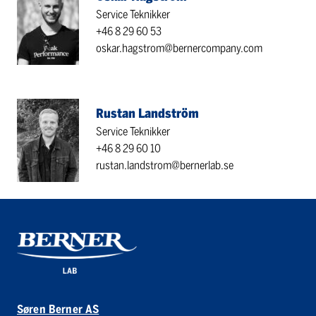
Service Teknikker
+46 8 29 60 53
oskar.hagstrom@bernercompany.com
Rustan Landström
Service Teknikker
+46 8 29 60 10
rustan.landstrom@bernerlab.se
Søren Berner AS