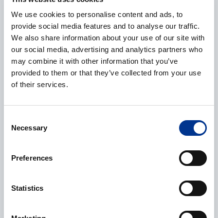
We use cookies to personalise content and ads, to
E-post
*
provide social media features and to analyse our traffic.
We also share information about your use of our site with
our social media, advertising and analytics partners who
may combine it with other information that you’ve
provided to them or that they’ve collected from your use
Telefonnummer
of their services.
Consent
Necessary
Selection
Ytterligere informasjon
Preferences
Statistics
Behandling av personopplysninger
*