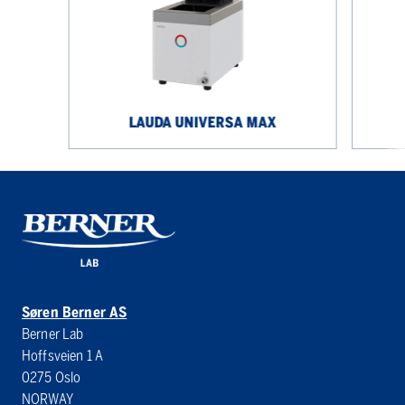
LAUDA UNIVERSA MAX
Søren Berner AS
Berner Lab
Hoffsveien 1 A
0275 Oslo
NORWAY