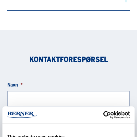
KONTAKTFORESPØRSEL
Navn
*
Selskap
*
This website uses cookies