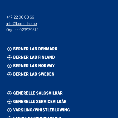
+47 22 06 00 66
info@bernerlab.no
Org. nr. 923939512
BERNER LAB DENMARK
BERNER LAB FINLAND
BERNER LAB NORWAY
BERNER LAB SWEDEN
GENERELLE SALGSVILKÅR
GENERELLE SERVICEVILKÅR
VARSLING/WHISTLEBLOWING