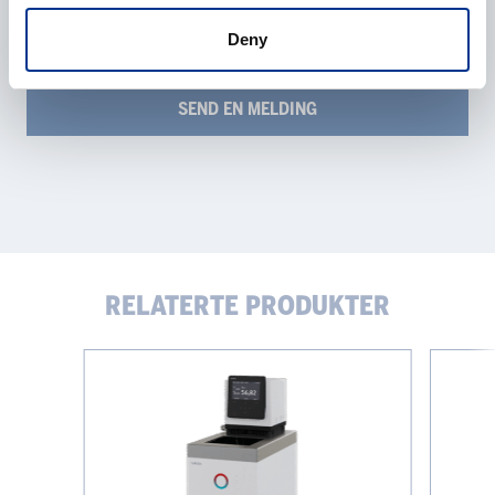
Deny
RELATERTE PRODUKTER
LAUDA
LAUDA
UNIVERSA
UNIVERS
MAX
ECO