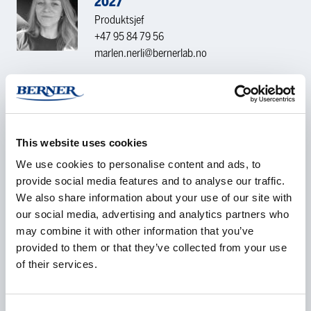
2027
Produktsjef
+47 95 84 79 56
marlen.nerli@bernerlab.no
KONTAKTFORESPØRSEL
This website uses cookies
Navn
*
We use cookies to personalise content and ads, to
provide social media features and to analyse our traffic.
We also share information about your use of our site with
our social media, advertising and analytics partners who
Selskap
*
may combine it with other information that you’ve
provided to them or that they’ve collected from your use
of their services.
E-post
*