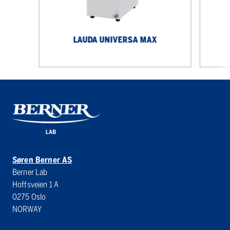
LAUDA UNIVERSA MAX
Søren Berner AS
Berner Lab
Hoffsveien 1 A
0275 Oslo
NORWAY