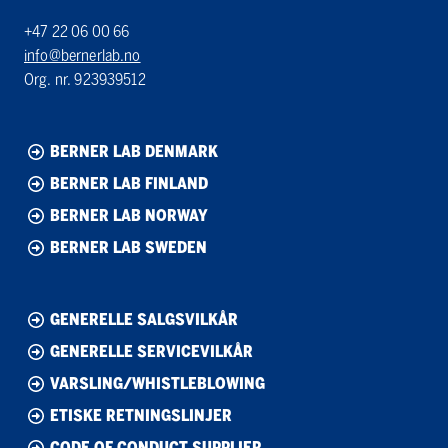
+47 22 06 00 66
info@bernerlab.no
Org. nr. 923939512
BERNER LAB DENMARK
BERNER LAB FINLAND
BERNER LAB NORWAY
BERNER LAB SWEDEN
GENERELLE SALGSVILKÅR
GENERELLE SERVICEVILKÅR
VARSLING/WHISTLEBLOWING
ETISKE RETNINGSLINJER
CODE OF CONDUCT SUPPLIER