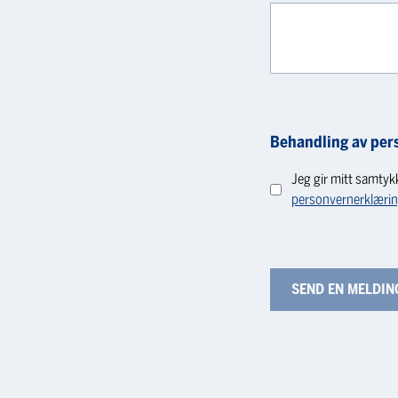
Behandling av per
Jeg gir mitt samtyk
personvernerklæri