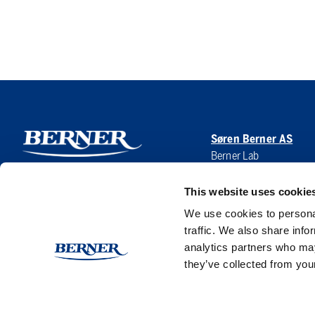
Søren Berner AS
Berner Lab
Hoffsveien 1 A
0275 Oslo
This website uses cookie
NORWAY
We use cookies to personal
traffic. We also share info
analytics partners who may
they’ve collected from your