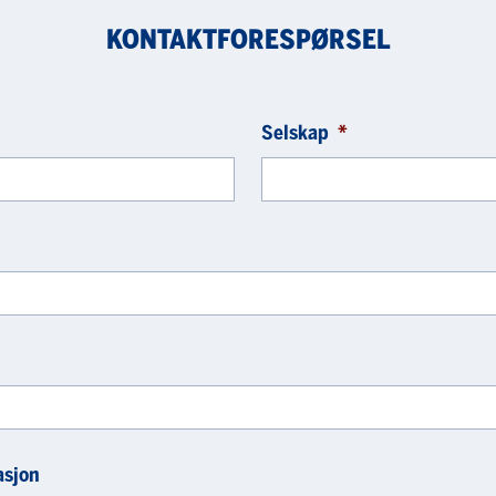
KONTAKTFORESPØRSEL
Selskap
*
asjon