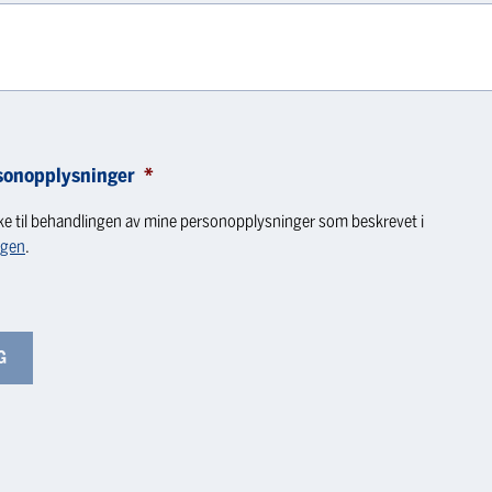
sonopplysninger
*
ke til behandlingen av mine personopplysninger som beskrevet i
ngen
.