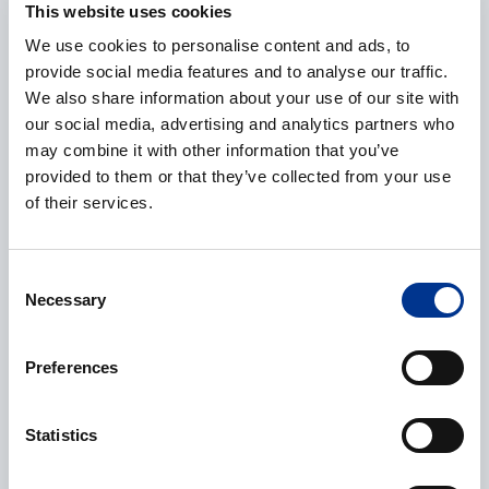
This website uses cookies
We use cookies to personalise content and ads, to
provide social media features and to analyse our traffic.
E-post
*
We also share information about your use of our site with
our social media, advertising and analytics partners who
may combine it with other information that you’ve
provided to them or that they’ve collected from your use
Telefonnummer
of their services.
Consent
Necessary
Selection
Ytterligere informasjon
Preferences
Statistics