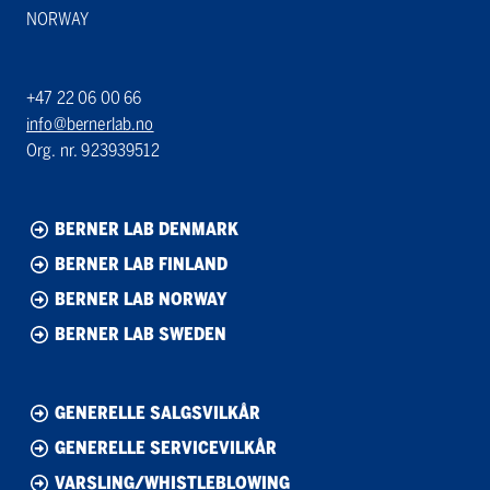
NORWAY
+47 22 06 00 66
info@bernerlab.no
Org. nr. 923939512
BERNER LAB DENMARK
BERNER LAB FINLAND
BERNER LAB NORWAY
BERNER LAB SWEDEN
GENERELLE SALGSVILKÅR
GENERELLE SERVICEVILKÅR
VARSLING/WHISTLEBLOWING