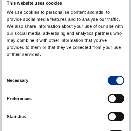
This website uses cookies
We use cookies to personalise content and ads, to
provide social media features and to analyse our traffic.
E-post
*
We also share information about your use of our site with
our social media, advertising and analytics partners who
may combine it with other information that you’ve
provided to them or that they’ve collected from your use
Telefonnummer
of their services.
Consent
Necessary
Selection
Ytterligere informasjon
Preferences
Statistics