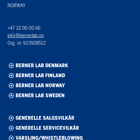
NORWAY
+47 22 06 00 66
info@bernerlab.no
Org. nr. 923939512
BERNER LAB DENMARK
BERNER LAB FINLAND
BERNER LAB NORWAY
BERNER LAB SWEDEN
GENERELLE SALGSVILKÅR
GENERELLE SERVICEVILKÅR
VARSLING/WHISTLEBLOWING