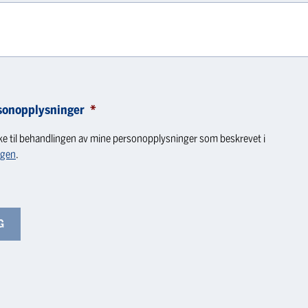
sonopplysninger
*
ke til behandlingen av mine personopplysninger som beskrevet i
ngen
.