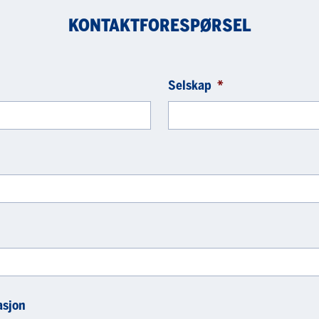
KONTAKTFORESPØRSEL
Selskap
*
asjon