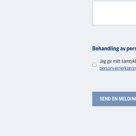
Behandling av per
Jeg gir mitt samtyk
personvernerklæri