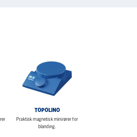
Topolino
TOPOLINO
rer
Praktisk magnetisk minirører for
blanding.