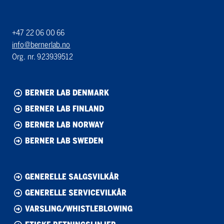
+47 22 06 00 66
info@bernerlab.no
Org. nr. 923939512
BERNER LAB DENMARK
BERNER LAB FINLAND
BERNER LAB NORWAY
BERNER LAB SWEDEN
GENERELLE SALGSVILKÅR
GENERELLE SERVICEVILKÅR
VARSLING/WHISTLEBLOWING