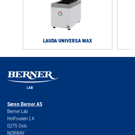
LAUDA UNIVERSA MAX
Søren Berner AS
Berner Lab
Hoffsveien 1 A
0275 Oslo
NORWAY