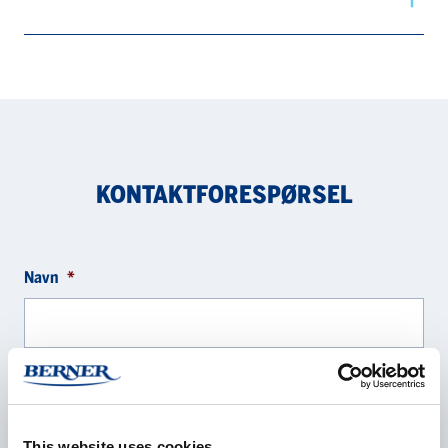
KONTAKTFORESPØRSEL
Navn
*
Selskap
*
This website uses cookies