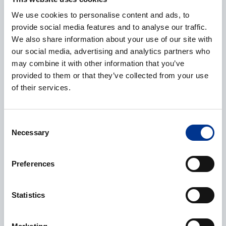
We use cookies to personalise content and ads, to
E-post
*
provide social media features and to analyse our traffic.
We also share information about your use of our site with
our social media, advertising and analytics partners who
may combine it with other information that you’ve
provided to them or that they’ve collected from your use
Telefonnummer
of their services.
Consent
Necessary
Selection
Ytterligere informasjon
Preferences
Statistics
Behandling av personopplysninger
*