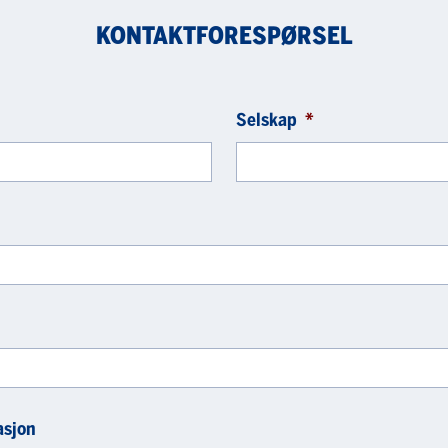
KONTAKTFORESPØRSEL
Selskap
*
asjon