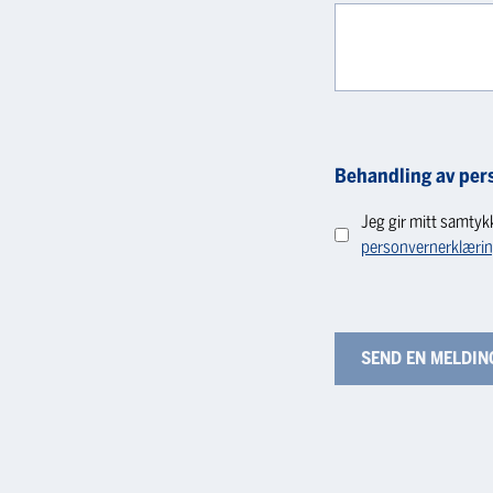
Behandling av per
Jeg gir mitt samtyk
personvernerklæri