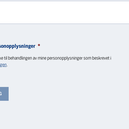
sonopplysninger
*
ke til behandlingen av mine personopplysninger som beskrevet i
ngen
.