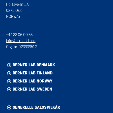
Hoffsveien 1 A
0275 Oslo
NORWAY
+47 22 06 00 66
info@bernerlab.no
Org. nr. 923939512
BERNER LAB DENMARK
BERNER LAB FINLAND
BERNER LAB NORWAY
BERNER LAB SWEDEN
GENERELLE SALGSVILKÅR