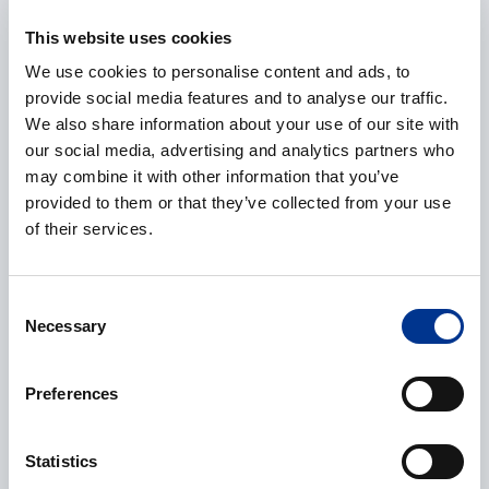
This website uses cookies
We use cookies to personalise content and ads, to
E-post
*
provide social media features and to analyse our traffic.
We also share information about your use of our site with
our social media, advertising and analytics partners who
may combine it with other information that you’ve
Telefonnummer
provided to them or that they’ve collected from your use
of their services.
Consent
Ytterligere informasjon
Necessary
Selection
Preferences
Statistics