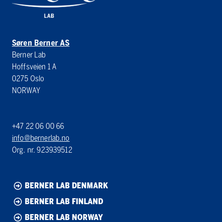
Søren Berner AS
Berner Lab
Hoffsveien 1 A
0275 Oslo
NORWAY
+47 22 06 00 66
info@bernerlab.no
Org. nr. 923939512
BERNER LAB DENMARK
BERNER LAB FINLAND
BERNER LAB NORWAY