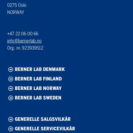
0275 Oslo
NORWAY
+47 22 06 00 66
info@bernerlab.no
Org. nr. 923939512
BERNER LAB DENMARK
BERNER LAB FINLAND
BERNER LAB NORWAY
BERNER LAB SWEDEN
GENERELLE SALGSVILKÅR
GENERELLE SERVICEVILKÅR