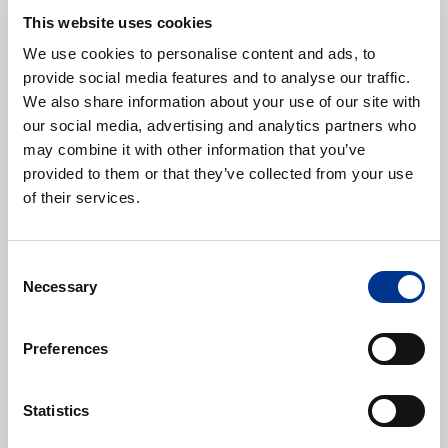
This website uses cookies
We use cookies to personalise content and ads, to
E-post
*
provide social media features and to analyse our traffic.
We also share information about your use of our site with
our social media, advertising and analytics partners who
may combine it with other information that you’ve
provided to them or that they’ve collected from your use
Telefonnummer
of their services.
Consent
Necessary
Selection
Ytterligere informasjon
Preferences
Statistics