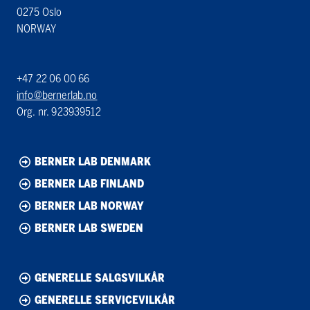
0275 Oslo
NORWAY
+47 22 06 00 66
info@bernerlab.no
Org. nr. 923939512
BERNER LAB DENMARK
BERNER LAB FINLAND
BERNER LAB NORWAY
BERNER LAB SWEDEN
GENERELLE SALGSVILKÅR
GENERELLE SERVICEVILKÅR