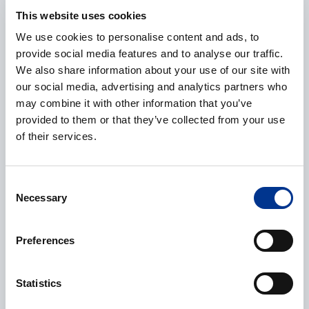
This website uses cookies
We use cookies to personalise content and ads, to
E-post
*
provide social media features and to analyse our traffic.
We also share information about your use of our site with
our social media, advertising and analytics partners who
may combine it with other information that you’ve
provided to them or that they’ve collected from your use
Telefonnummer
of their services.
Consent
Necessary
Selection
Ytterligere informasjon
Preferences
Statistics