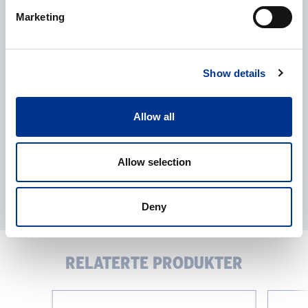
Marketing
Behandling av personopplysninger
*
Jeg gir mitt samtykke til behandlingen av mine
personopplysninger som beskrevet i
personvernerklæringen
.
Show details
Allow all
Allow selection
Deny
RELATERTE PRODUKTER
Hula
Lab