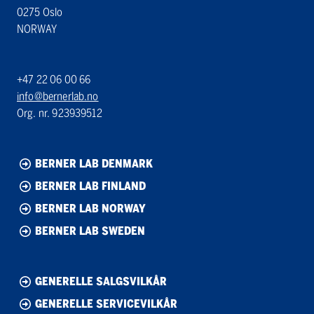
0275 Oslo
NORWAY
+47 22 06 00 66
info@bernerlab.no
Org. nr. 923939512
BERNER LAB DENMARK
BERNER LAB FINLAND
BERNER LAB NORWAY
BERNER LAB SWEDEN
GENERELLE SALGSVILKÅR
GENERELLE SERVICEVILKÅR