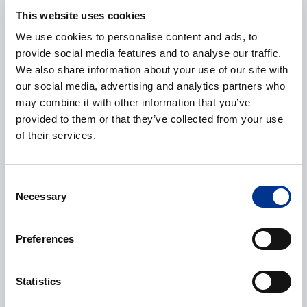
This website uses cookies
We use cookies to personalise content and ads, to
provide social media features and to analyse our traffic.
E-post
*
We also share information about your use of our site with
our social media, advertising and analytics partners who
may combine it with other information that you’ve
provided to them or that they’ve collected from your use
of their services.
Telefonnummer
Consent
Necessary
Selection
Ytterligere informasjon
Preferences
Statistics