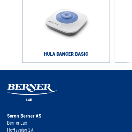
Dancer
Dancer
basic
HULA DANCER BASIC
Søren Berner AS
Berner Lab
Hoffsveien 1 A