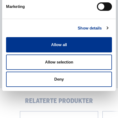
Marketing
Behandling av personopplysninger
*
Jeg gir mitt samtykke til behandlingen av mine
personopplysninger som beskrevet i
personvernerklæringen
.
Show details
Allow all
Allow selection
Deny
RELATERTE PRODUKTER
HS
HS