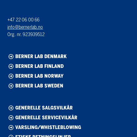
+47 22 06 00 66
info@bernerlab.no
Org. nr. 923939512
BERNER LAB DENMARK
BERNER LAB FINLAND
BERNER LAB NORWAY
BERNER LAB SWEDEN
GENERELLE SALGSVILKÅR
GENERELLE SERVICEVILKÅR
VARSLING/WHISTLEBLOWING