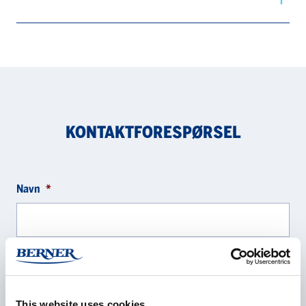
KONTAKTFORESPØRSEL
Navn
*
Selskap
*
This website uses cookies