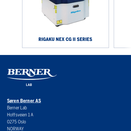
II
Series
Series
RIGAKU NEX CG II SERIES
Søren Berner AS
Berner Lab
Hoffsveien 1 A
0275 Oslo
NORWAY