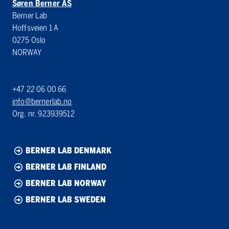
Søren Berner AS
Berner Lab
Hoffsveien 1 A
0275 Oslo
NORWAY
+47 22 06 00 66
info@bernerlab.no
Org. nr. 923939512
BERNER LAB DENMARK
BERNER LAB FINLAND
BERNER LAB NORWAY
BERNER LAB SWEDEN