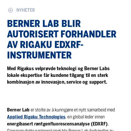
NYHETER
BERNER LAB BLIR
AUTORISERT FORHANDLER
AV RIGAKU EDXRF-
INSTRUMENTER
Med Rigakus velprøvde teknologi og Berner Labs
lokale ekspertise får kundene tilgang til en sterk
kombinasjon av innovasjon, service og support.
Berner Lab
er stolte av å kunngjøre et nytt samarbeid med
Applied Rigaku Technologies
, en global leder innen
energibasert røntgenfluorescensanalyse (EDXRF)
.
Gjennom dette partnerskapet blir Berner Lab forhandler av